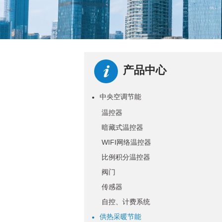
产品中心
中央空调节能
●
温控器
暗藏式温控器
WIFI网络温控器
比例积分温控器
阀门
传感器
自控、计费系统
供热采暖节能
●