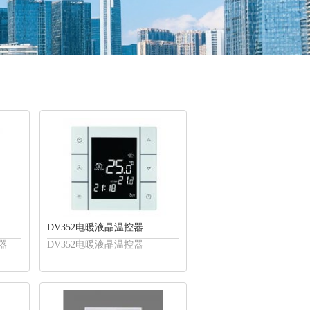
DV352电暖液晶温控器
控器
DV352电暖液晶温控器