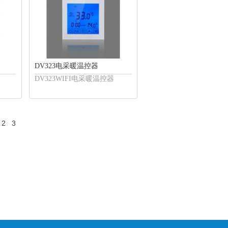
DV323电采暖温控器
DV323WIFI电采暖温控器
2
3