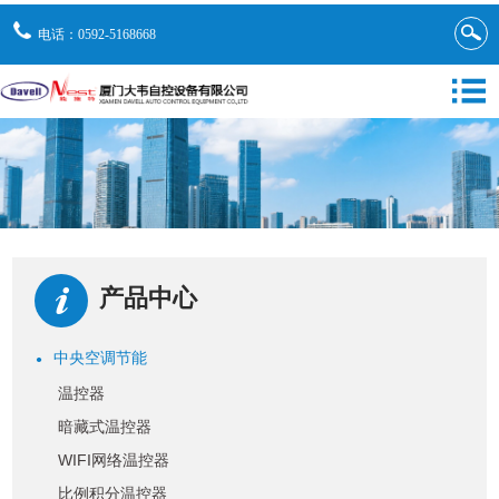
电话：0592-5168668
产品中心
中央空调节能
●
温控器
暗藏式温控器
WIFI网络温控器
比例积分温控器