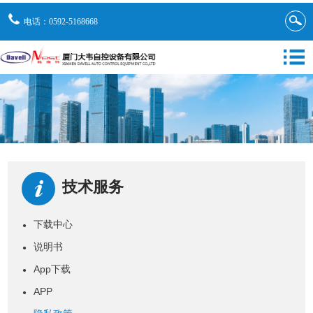
电话：0592-5168668
技术服务
下载中心
●
说明书
●
App下载
●
APP
●