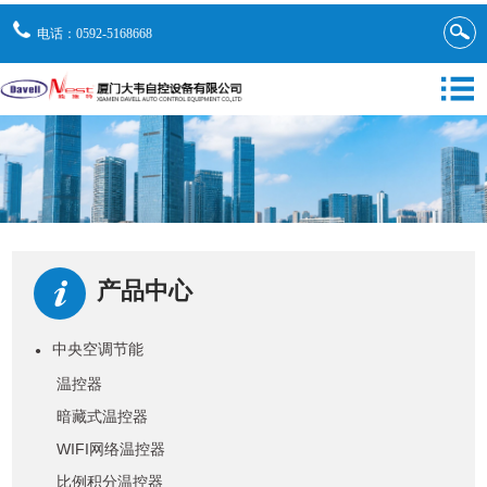
电话：0592-5168668
产品中心
中央空调节能
●
温控器
暗藏式温控器
WIFI网络温控器
比例积分温控器