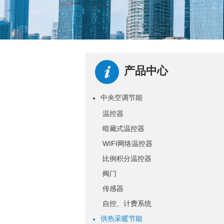
产品中心
中央空调节能
●
温控器
暗藏式温控器
WIFI网络温控器
比例积分温控器
阀门
传感器
自控、计费系统
供热采暖节能
●